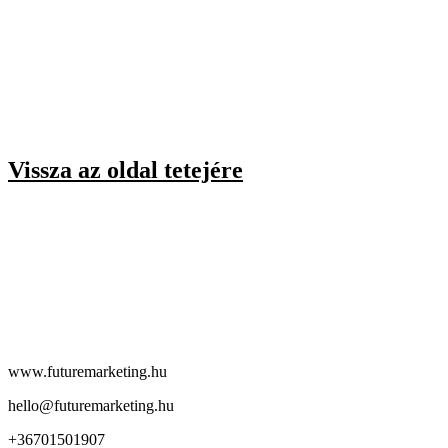
Vissza az oldal tetejére
www.futuremarketing.hu
hello@futuremarketing.hu
+36701501907