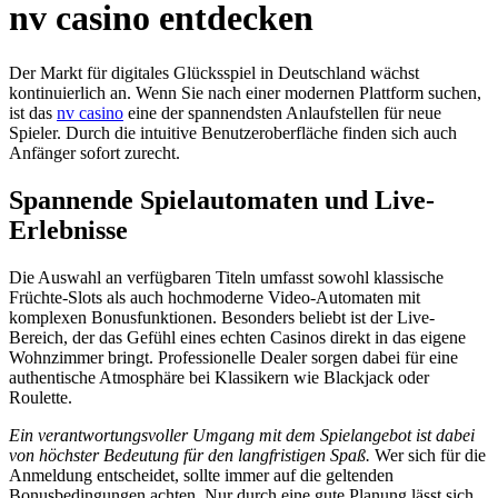
nv casino entdecken
Der Markt für digitales Glücksspiel in Deutschland wächst
kontinuierlich an. Wenn Sie nach einer modernen Plattform suchen,
ist das
nv casino
eine der spannendsten Anlaufstellen für neue
Spieler. Durch die intuitive Benutzeroberfläche finden sich auch
Anfänger sofort zurecht.
Spannende Spielautomaten und Live-
Erlebnisse
Die Auswahl an verfügbaren Titeln umfasst sowohl klassische
Früchte-Slots als auch hochmoderne Video-Automaten mit
komplexen Bonusfunktionen. Besonders beliebt ist der Live-
Bereich, der das Gefühl eines echten Casinos direkt in das eigene
Wohnzimmer bringt. Professionelle Dealer sorgen dabei für eine
authentische Atmosphäre bei Klassikern wie Blackjack oder
Roulette.
Ein verantwortungsvoller Umgang mit dem Spielangebot ist dabei
von höchster Bedeutung für den langfristigen Spaß.
Wer sich für die
Anmeldung entscheidet, sollte immer auf die geltenden
Bonusbedingungen achten. Nur durch eine gute Planung lässt sich