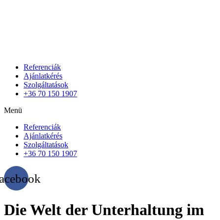
Referenciák
Ajánlatkérés
Szolgáltatások
+36 70 150 1907
Menü
Referenciák
Ajánlatkérés
Szolgáltatások
+36 70 150 1907
acebook
Die Welt der Unterhaltung im