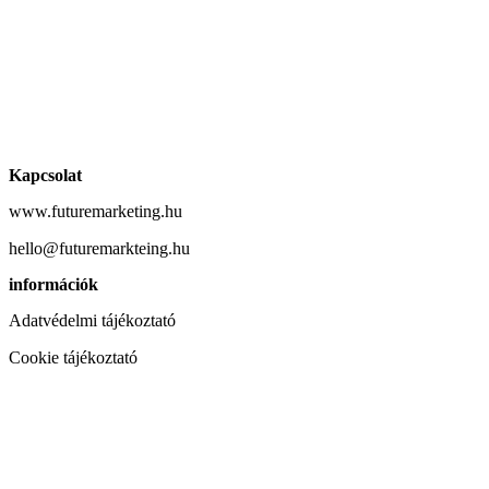
Kapcsolat
www.futuremarketing.hu
hello@futuremarkteing.hu
információk
Adatvédelmi tájékoztató
Cookie tájékoztató