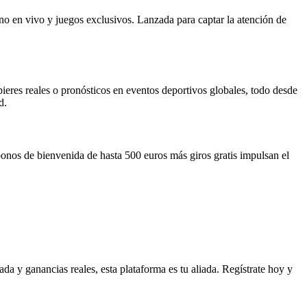
o en vivo y juegos exclusivos. Lanzada para captar la atención de
ieres reales o pronósticos en eventos deportivos globales, todo desde
d.
bonos de bienvenida de hasta 500 euros más giros gratis impulsan el
da y ganancias reales, esta plataforma es tu aliada. Regístrate hoy y