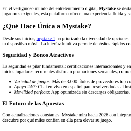
En el vertiginoso mundo del entretenimiento digital,
Mystake
se dest
jugadores exigentes, esta plataforma ofrece una experiencia fluida y 
¿Qué Hace Única a Mystake?
Desde sus inicios,
mystake 1
ha priorizado la diversidad de opciones. 
tu dispositivo móvil. La interfaz intuitiva permite depósitos rápidos 
Seguridad y Bonos Atractivos
La seguridad es pilar fundamental: certificaciones internacionales y 
inicio. Jugadores recurrentes disfrutan promociones semanales, como
Variedad de juegos:
Más de 3.000 títulos de proveedores top c
Apoyo 24/7:
Chat en vivo en español para resolver dudas al inst
Movilidad perfecta:
App optimizada sin descargas obligatorias.
El Futuro de las Apuestas
Con actualizaciones constantes, Mystake mira hacia 2026 con integracio
descubre por qué miles confían en ella para elevar su juego.