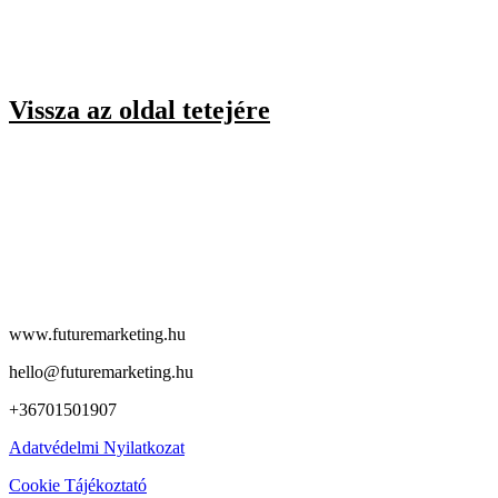
Vissza az oldal tetejére
www.futuremarketing.hu
hello@futuremarketing.hu
+36701501907
Adatvédelmi Nyilatkozat
Cookie Tájékoztató