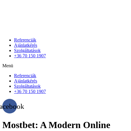
Referenciák
Ajánlatkérés
Szolgáltatások
+36 70 150 1907
Menü
Referenciák
Ajánlatkérés
Szolgáltatások
+36 70 150 1907
acebook
Mostbet: A Modern Online