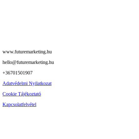
www.futuremarketing.hu
hello@futuremarketing.hu
+36701501907
Adatvédelmi Nyilatkozat
Cookie Tájékoztató
Kapcsolatfelvétel