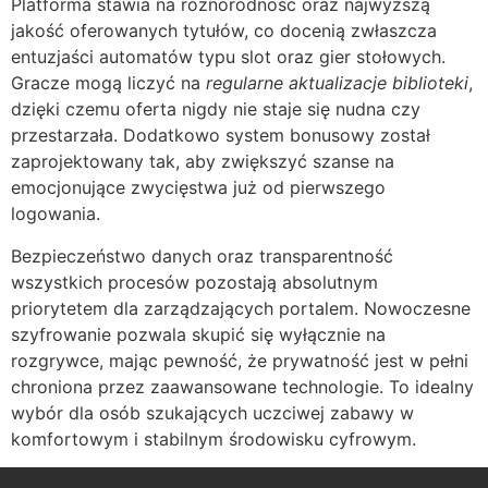
Platforma stawia na różnorodność oraz najwyższą
jakość oferowanych tytułów, co docenią zwłaszcza
entuzjaści automatów typu slot oraz gier stołowych.
Gracze mogą liczyć na
regularne aktualizacje biblioteki
,
dzięki czemu oferta nigdy nie staje się nudna czy
przestarzała. Dodatkowo system bonusowy został
zaprojektowany tak, aby zwiększyć szanse na
emocjonujące zwycięstwa już od pierwszego
logowania.
Bezpieczeństwo danych oraz transparentność
wszystkich procesów pozostają absolutnym
priorytetem dla zarządzających portalem. Nowoczesne
szyfrowanie pozwala skupić się wyłącznie na
rozgrywce, mając pewność, że prywatność jest w pełni
chroniona przez zaawansowane technologie. To idealny
wybór dla osób szukających uczciwej zabawy w
komfortowym i stabilnym środowisku cyfrowym.