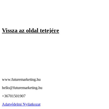
Vissza az oldal tetejére
www.futuremarketing.hu
hello@futuremarketing.hu
+36701501907
Adatvédelmi Nyilatkozat