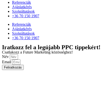
Referenciák
Ajánlatkérés
Szolgáltatások
+36 70 150 1907
Referenciák
Ajánlatkérés
Szolgáltatások
+36 70 150 1907
Iratkozz fel a legújabb PPC tippekért!
Csatlakozz a Future Marketing közösséghez!
Név
Email
Feliratkozás