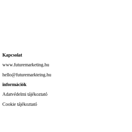
Kapcsolat
www.futuremarketing.hu
hello@futuremarkteing.hu
információk
Adatvédelmi tájékoztató
Cookie tájékoztató