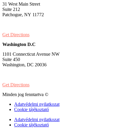
31 West Main Street
Suite 212
Patchogue, NY 11772
PH:
1-631-581-1000
Get Directions
Washington D.C
1101 Connecticut Avenue NW
Suite 450
Washington, DC 20036
PH:
1-202-900-8859
Get Directions
Minden jog fenntartva ©
Adatvédelmi nyilatkozat
Cookie tájékoztató
Adatvédelmi nyilatkozat
Cookie tájékoztató