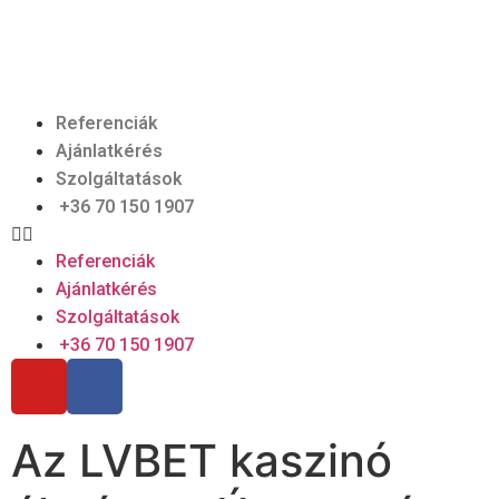
Referenciák
Ajánlatkérés
Szolgáltatások
+36 70 150 1907
Referenciák
Ajánlatkérés
Szolgáltatások
+36 70 150 1907
Az LVBET kaszinó