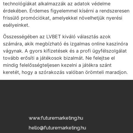
technológiákat alkalmazzák az adatok védelme
érdekében. Érdemes figyelemmel kísérni a rendszeresen
frissülő promóciókat, amelyekkel növelhetjük nyerési
esélyeinket.
Összességében az LVBET kiváló választás azok
számára, akik megbízható és izgalmas online kaszinóra
vágynak. A gyors kifizetések és a profi ügyfélszolgálat
tovább erősíti a játékosok bizalmát. Ne felejtse el
mindig felelősségteljesen kezelni a játékra szánt
keretét, hogy a szórakozás valóban örömteli maradjon.
www.futuremarketing.hu
hello@futuremarketing.hu