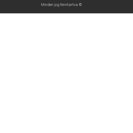
Minden jog fenntartva ©