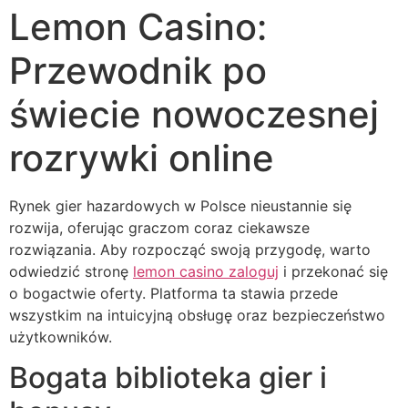
Lemon Casino:
Przewodnik po
świecie nowoczesnej
rozrywki online
Rynek gier hazardowych w Polsce nieustannie się
rozwija, oferując graczom coraz ciekawsze
rozwiązania. Aby rozpocząć swoją przygodę, warto
odwiedzić stronę
lemon casino zaloguj
i przekonać się
o bogactwie oferty. Platforma ta stawia przede
wszystkim na intuicyjną obsługę oraz bezpieczeństwo
użytkowników.
Bogata biblioteka gier i