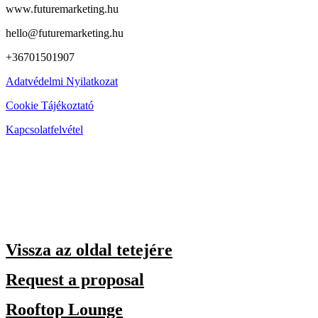
www.futuremarketing.hu
hello@futuremarketing.hu
+36701501907
Adatvédelmi Nyilatkozat
Cookie Tájékoztató
Kapcsolatfelvétel
Vissza az oldal tetejére
Request a proposal
Rooftop Lounge