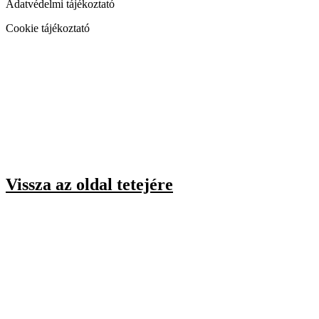
Adatvédelmi tájékoztató
Cookie tájékoztató
Vissza az oldal tetejére