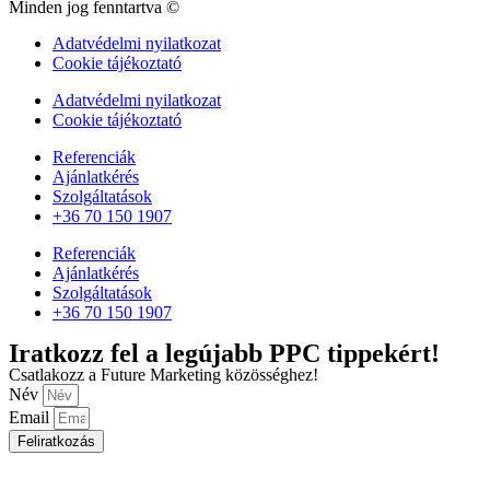
Minden jog fenntartva ©
Adatvédelmi nyilatkozat
Cookie tájékoztató
Adatvédelmi nyilatkozat
Cookie tájékoztató
Referenciák
Ajánlatkérés
Szolgáltatások
+36 70 150 1907
Referenciák
Ajánlatkérés
Szolgáltatások
+36 70 150 1907
Iratkozz fel a legújabb PPC tippekért!
Csatlakozz a Future Marketing közösséghez!
Név
Email
Feliratkozás