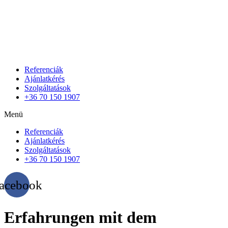
Referenciák
Ajánlatkérés
Szolgáltatások
+36 70 150 1907
Menü
Referenciák
Ajánlatkérés
Szolgáltatások
+36 70 150 1907
acebook
Erfahrungen mit dem