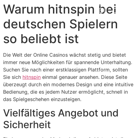
Warum hitnspin bei
deutschen Spielern
so beliebt ist
Die Welt der Online Casinos wächst stetig und bietet
immer neue Möglichkeiten für spannende Unterhaltung.
Suchen Sie nach einer erstklassigen Plattform, sollten
Sie sich
hitnspin
einmal genauer ansehen. Diese Seite
überzeugt durch ein modernes Design und eine intuitive
Bedienung, die es jedem Nutzer ermöglicht, schnell in
das Spielgeschehen einzusteigen.
Vielfältiges Angebot und
Sicherheit