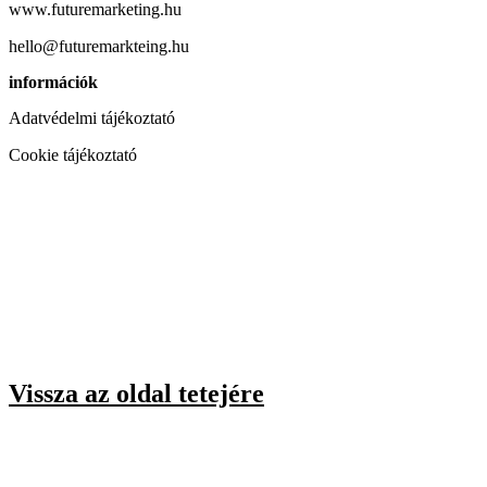
www.futuremarketing.hu
hello@futuremarkteing.hu
információk
Adatvédelmi tájékoztató
Cookie tájékoztató
Vissza az oldal tetejére