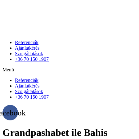
Referenciák
Ajánlatkérés
Szolgáltatások
+36 70 150 1907
Menü
Referenciák
Ajánlatkérés
Szolgáltatások
+36 70 150 1907
acebook
Grandpashabet ile Bahis