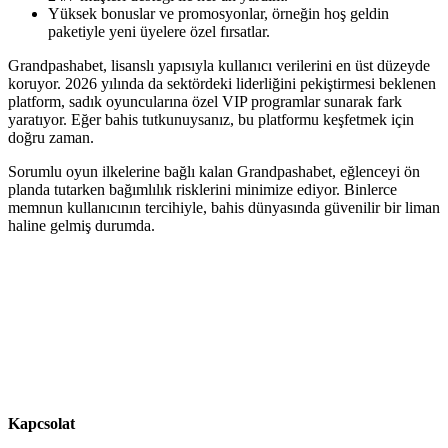
Yüksek bonuslar ve promosyonlar, örneğin hoş geldin
paketiyle yeni üyelere özel fırsatlar.
Grandpashabet, lisanslı yapısıyla kullanıcı verilerini en üst düzeyde
koruyor. 2026 yılında da sektördeki liderliğini pekiştirmesi beklenen
platform, sadık oyuncularına özel VIP programlar sunarak fark
yaratıyor. Eğer bahis tutkunuysanız, bu platformu keşfetmek için
doğru zaman.
Sorumlu oyun ilkelerine bağlı kalan Grandpashabet, eğlenceyi ön
planda tutarken bağımlılık risklerini minimize ediyor. Binlerce
memnun kullanıcının tercihiyle, bahis dünyasında güvenilir bir liman
haline gelmiş durumda.
Kapcsolat