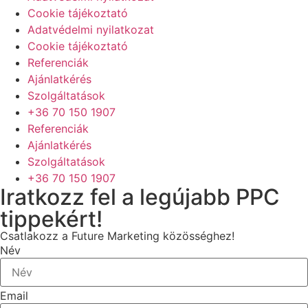
Cookie tájékoztató
Adatvédelmi nyilatkozat
Cookie tájékoztató
Referenciák
Ajánlatkérés
Szolgáltatások
+36 70 150 1907
Referenciák
Ajánlatkérés
Szolgáltatások
+36 70 150 1907
Iratkozz fel a legújabb PPC
tippekért!
Csatlakozz a Future Marketing közösséghez!
Név
Email