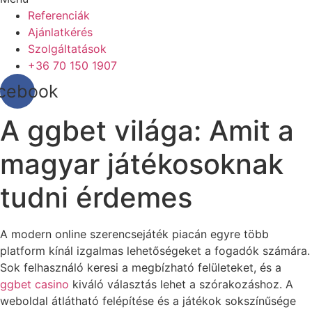
Referenciák
Ajánlatkérés
Szolgáltatások
+36 70 150 1907
cebook
A ggbet világa: Amit a
magyar játékosoknak
tudni érdemes
A modern online szerencsejáték piacán egyre több
platform kínál izgalmas lehetőségeket a fogadók számára.
Sok felhasználó keresi a megbízható felületeket, és a
ggbet casino
kiváló választás lehet a szórakozáshoz. A
weboldal átlátható felépítése és a játékok sokszínűsége