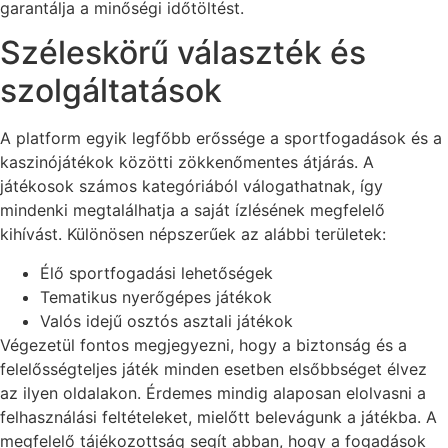
garantálja a minőségi időtöltést.
Széleskörű választék és
szolgáltatások
A platform egyik legfőbb erőssége a sportfogadások és a
kaszinójátékok közötti zökkenőmentes átjárás. A
játékosok számos kategóriából válogathatnak, így
mindenki megtalálhatja a saját ízlésének megfelelő
kihívást. Különösen népszerűek az alábbi területek:
Élő sportfogadási lehetőségek
Tematikus nyerőgépes játékok
Valós idejű osztós asztali játékok
Végezetül fontos megjegyezni, hogy a biztonság és a
felelősségteljes játék minden esetben elsőbbséget élvez
az ilyen oldalakon. Érdemes mindig alaposan elolvasni a
felhasználási feltételeket, mielőtt belevágunk a játékba. A
megfelelő tájékozottság segít abban, hogy a fogadások