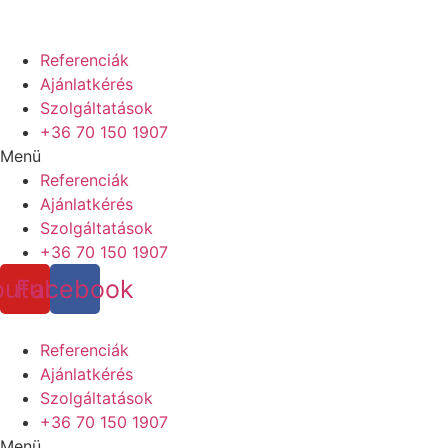
Referenciák
Ajánlatkérés
Szolgáltatások
+36 70 150 1907
Menü
Referenciák
Ajánlatkérés
Szolgáltatások
+36 70 150 1907
outube
Facebook
Referenciák
Ajánlatkérés
Szolgáltatások
+36 70 150 1907
Menü