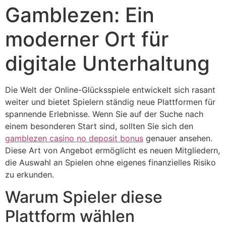
Gamblezen: Ein
moderner Ort für
digitale Unterhaltung
Die Welt der Online-Glücksspiele entwickelt sich rasant
weiter und bietet Spielern ständig neue Plattformen für
spannende Erlebnisse. Wenn Sie auf der Suche nach
einem besonderen Start sind, sollten Sie sich den
gamblezen casino no deposit bonus
genauer ansehen.
Diese Art von Angebot ermöglicht es neuen Mitgliedern,
die Auswahl an Spielen ohne eigenes finanzielles Risiko
zu erkunden.
Warum Spieler diese
Plattform wählen