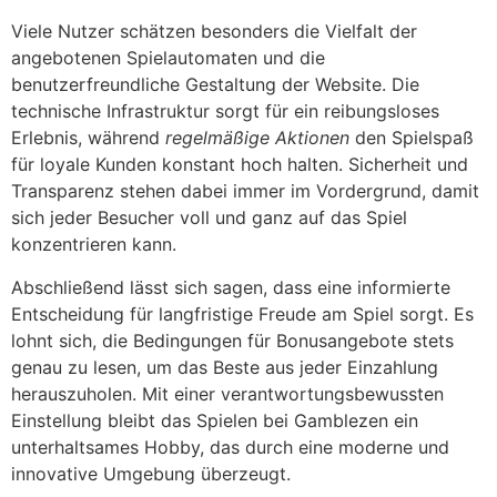
Viele Nutzer schätzen besonders die Vielfalt der
angebotenen Spielautomaten und die
benutzerfreundliche Gestaltung der Website. Die
technische Infrastruktur sorgt für ein reibungsloses
Erlebnis, während
regelmäßige Aktionen
den Spielspaß
für loyale Kunden konstant hoch halten. Sicherheit und
Transparenz stehen dabei immer im Vordergrund, damit
sich jeder Besucher voll und ganz auf das Spiel
konzentrieren kann.
Abschließend lässt sich sagen, dass eine informierte
Entscheidung für langfristige Freude am Spiel sorgt. Es
lohnt sich, die Bedingungen für Bonusangebote stets
genau zu lesen, um das Beste aus jeder Einzahlung
herauszuholen. Mit einer verantwortungsbewussten
Einstellung bleibt das Spielen bei Gamblezen ein
unterhaltsames Hobby, das durch eine moderne und
innovative Umgebung überzeugt.