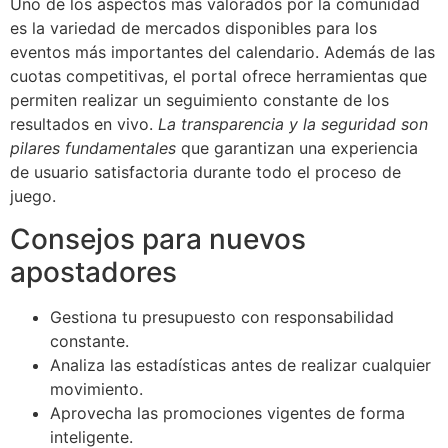
Uno de los aspectos más valorados por la comunidad
es la variedad de mercados disponibles para los
eventos más importantes del calendario. Además de las
cuotas competitivas, el portal ofrece herramientas que
permiten realizar un seguimiento constante de los
resultados en vivo.
La transparencia y la seguridad son
pilares fundamentales
que garantizan una experiencia
de usuario satisfactoria durante todo el proceso de
juego.
Consejos para nuevos
apostadores
Gestiona tu presupuesto con responsabilidad
constante.
Analiza las estadísticas antes de realizar cualquier
movimiento.
Aprovecha las promociones vigentes de forma
inteligente.