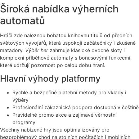
Široká nabídka výherních
automatů
Hráči zde naleznou bohatou knihovnu titulů od předních
světových vývojářů, která uspokojí začátečníky i zkušené
matadory.
Výběr her
zahrnuje klasické ovocné sloty i
komplexní příběhové automaty s bonusovými funkcemi,
které udržují pozornost po celou dobu hraní.
Hlavní výhody platformy
Rychlé a bezpečné platební metody pro vklady i
výběry
Profesionální zákaznická podpora dostupná v češtině
Pravidelné promo akce a zajímavé věrnostní
programy
Všechny nabízené hry jsou optimalizovány pro
bezproblémový chod na stolních počítačích i mobilních