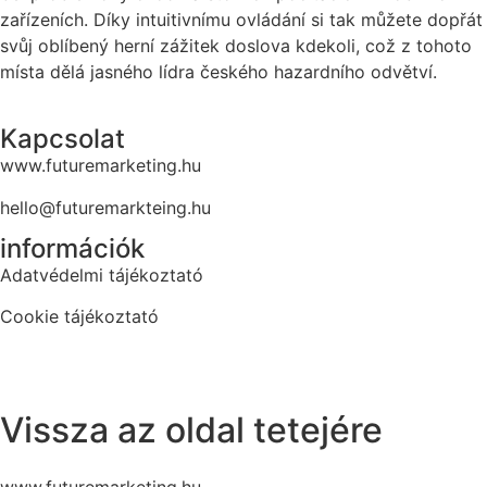
zařízeních. Díky intuitivnímu ovládání si tak můžete dopřát
svůj oblíbený herní zážitek doslova kdekoli, což z tohoto
místa dělá jasného lídra českého hazardního odvětví.
Kapcsolat
www.futuremarketing.hu
hello@futuremarkteing.hu
információk
Adatvédelmi tájékoztató
Cookie tájékoztató
Vissza az oldal tetejére