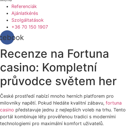
Referenciák
Ajánlatkérés
Szolgáltatások
+36 70 150 1907
cebook
Recenze na Fortuna
casino: Kompletní
průvodce světem her
České prostředí nabízí mnoho herních platforem pro
milovníky napětí. Pokud hledáte kvalitní zábavu,
fortuna
casino
představuje jednu z nejlepších voleb na trhu. Tento
portál kombinuje léty prověřenou tradici s moderními
technologiemi pro maximální komfort uživatelů.