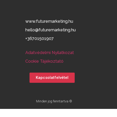
www.futuremarketing.hu
hello@futuremarketing.hu
+36701501907
Adatvédelmi Nyilatkozat
Cookie Tájékoztató
Kapcsolatfelvétel
Minden jog fenntartva ©