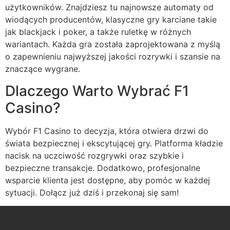
użytkowników. Znajdziesz tu najnowsze automaty od
wiodących producentów, klasyczne gry karciane takie
jak blackjack i poker, a także ruletkę w różnych
wariantach. Każda gra została zaprojektowana z myślą
o zapewnieniu najwyższej jakości rozrywki i szansie na
znaczące wygrane.
Dlaczego Warto Wybrać F1
Casino?
Wybór F1 Casino to decyzja, która otwiera drzwi do
świata bezpiecznej i ekscytującej gry. Platforma kładzie
nacisk na uczciwość rozgrywki oraz szybkie i
bezpieczne transakcje. Dodatkowo, profesjonalne
wsparcie klienta jest dostępne, aby pomóc w każdej
sytuacji. Dołącz już dziś i przekonaj się sam!