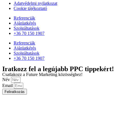
Adatvédelmi nyilatkozat
Cookie tájékoztató
Referenciák
Ajánlatkérés
Szolgáltatások
+36 70 150 1907
Referenciák
Ajánlatkérés
Szolgáltatások
+36 70 150 1907
Iratkozz fel a legújabb PPC tippekért!
Csatlakozz a Future Marketing közösséghez!
Név
Email
Feliratkozás