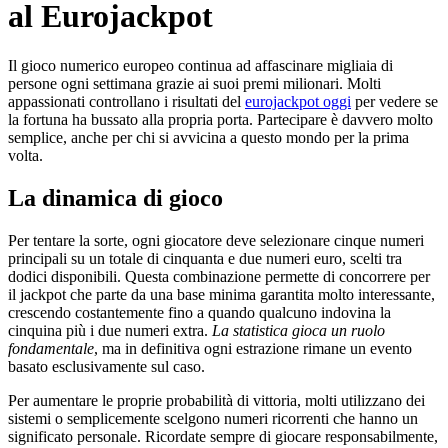
al Eurojackpot
Il gioco numerico europeo continua ad affascinare migliaia di
persone ogni settimana grazie ai suoi premi milionari. Molti
appassionati controllano i risultati del
eurojackpot oggi
per vedere se
la fortuna ha bussato alla propria porta. Partecipare è davvero molto
semplice, anche per chi si avvicina a questo mondo per la prima
volta.
La dinamica di gioco
Per tentare la sorte, ogni giocatore deve selezionare cinque numeri
principali su un totale di cinquanta e due numeri euro, scelti tra
dodici disponibili. Questa combinazione permette di concorrere per
il jackpot che parte da una base minima garantita molto interessante,
crescendo costantemente fino a quando qualcuno indovina la
cinquina più i due numeri extra.
La statistica gioca un ruolo
fondamentale
, ma in definitiva ogni estrazione rimane un evento
basato esclusivamente sul caso.
Per aumentare le proprie probabilità di vittoria, molti utilizzano dei
sistemi o semplicemente scelgono numeri ricorrenti che hanno un
significato personale. Ricordate sempre di giocare responsabilmente,