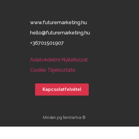
www.futuremarketing.hu
hello@futuremarketing.hu
+36701501907
Adatvédelmi Nyilatkozat
Cookie Tájékoztató
Kapcsolatfelvétel
Minden jog fenntartva ©