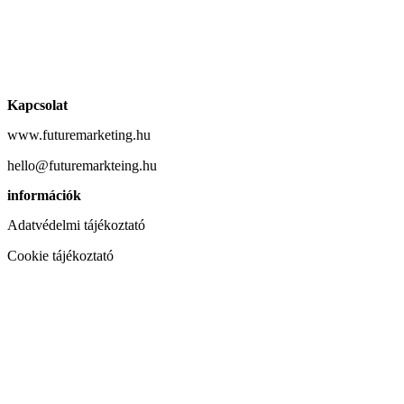
Kapcsolat
www.futuremarketing.hu
hello@futuremarkteing.hu
információk
Adatvédelmi tájékoztató
Cookie tájékoztató