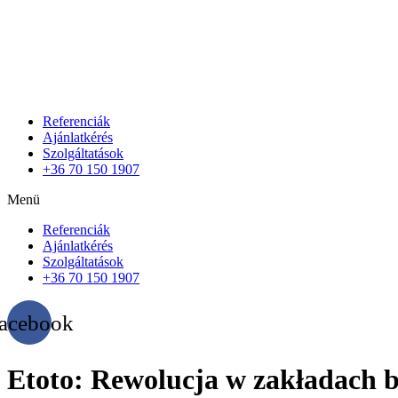
Referenciák
Ajánlatkérés
Szolgáltatások
+36 70 150 1907
Menü
Referenciák
Ajánlatkérés
Szolgáltatások
+36 70 150 1907
acebook
Etoto: Rewolucja w zakładach 