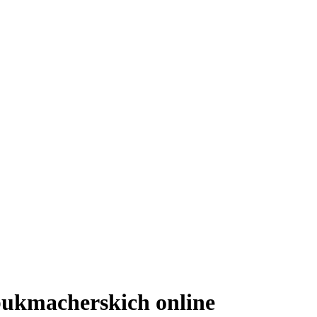
bukmacherskich online