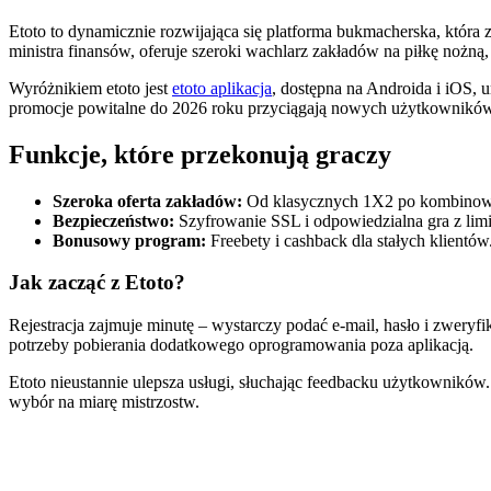
Etoto to dynamicznie rozwijająca się platforma bukmacherska, która
ministra finansów, oferuje szeroki wachlarz zakładów na piłkę nożną
Wyróżnikiem etoto jest
etoto aplikacja
, dostępna na Androida i iOS, 
promocje powitalne do 2026 roku przyciągają nowych użytkowników. A
Funkcje, które przekonują graczy
Szeroka oferta zakładów:
Od klasycznych 1X2 po kombinowan
Bezpieczeństwo:
Szyfrowanie SSL i odpowiedzialna gra z lim
Bonusowy program:
Freebety i cashback dla stałych klientów
Jak zacząć z Etoto?
Rejestracja zajmuje minutę – wystarczy podać e-mail, hasło i zweryf
potrzeby pobierania dodatkowego oprogramowania poza aplikacją.
Etoto nieustannie ulepsza usługi, słuchając feedbacku użytkowników
wybór na miarę mistrzostw.