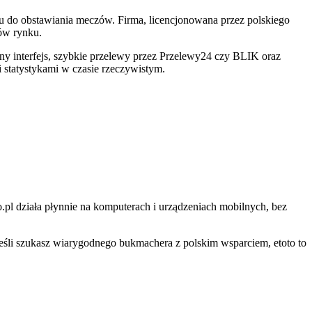
iu do obstawiania meczów. Firma, licencjonowana przez polskiego
rów rynku.
ny interfejs, szybkie przelewy przez Przelewy24 czy BLIK oraz
 statystykami w czasie rzeczywistym.
o.pl działa płynnie na komputerach i urządzeniach mobilnych, bez
Jeśli szukasz wiarygodnego bukmachera z polskim wsparciem, etoto to