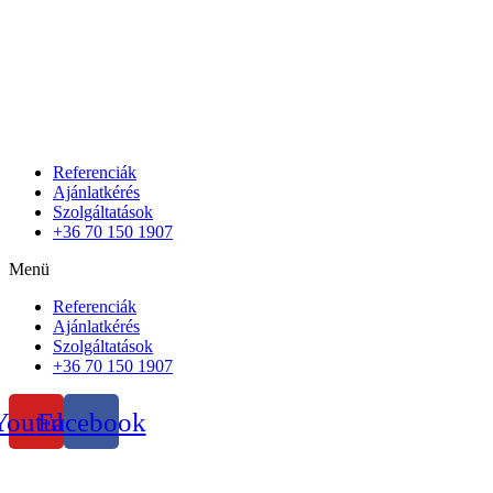
Referenciák
Ajánlatkérés
Szolgáltatások
+36 70 150 1907
Menü
Referenciák
Ajánlatkérés
Szolgáltatások
+36 70 150 1907
Youtube
Facebook