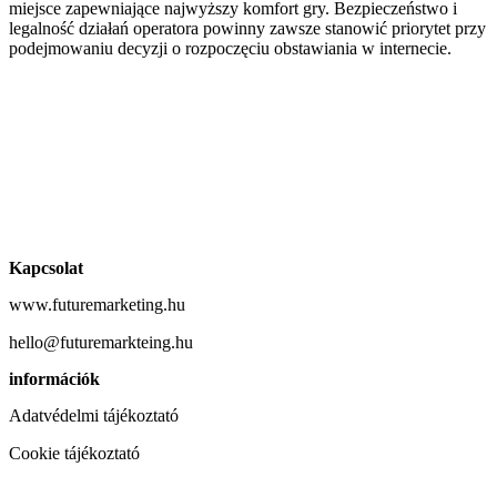
miejsce zapewniające najwyższy komfort gry. Bezpieczeństwo i
legalność działań operatora powinny zawsze stanowić priorytet przy
podejmowaniu decyzji o rozpoczęciu obstawiania w internecie.
Kapcsolat
www.futuremarketing.hu
hello@futuremarkteing.hu
információk
Adatvédelmi tájékoztató
Cookie tájékoztató