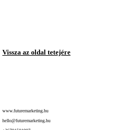
Vissza az oldal tetejére
www.futuremarketing.hu
hello@futuremarketing.hu