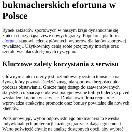
bukmacherskich efortuna w
Polsce
Rynek zakładów sportowych w naszym kraju dynamicznie się
zmienia i przyciąga rzesze nowych graczy. Popularna platforma
efortuna
stanowi jeden z głównych wyborów dla fanów sportowej
rywalizacji. Użytkownicy cenią sobie przejrzysty interfejs oraz
szeroki wachlarz dostępnych dyscyplin.
Kluczowe zalety korzystania z serwisu
Głównym atutem oferty jest rozbudowany system transmisji na
żywo, który pozwala śledzić zmagania sportowe bezpośrednio
podczas obstawiania. Gracze mają dostęp do zaawansowanych
statystyk, co znacząco ułatwia podejmowanie trafnych decyzji przed
wysłaniem kuponu w serwisie. Dodatkowo firma regularnie
wprowadza atrakcyjne promocje oraz bonusy powitalne dla nowych
klientów.
Podsumowując, wybór odpowiedniego bukmachera to kwestia
indywidualnych preferencji każdego gracza szukającego emocji.
Warto poświęcić chwilę na analizę dostępnych opcji, aby wybrać