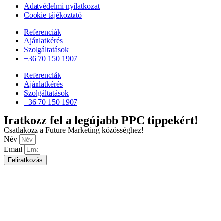
Adatvédelmi nyilatkozat
Cookie tájékoztató
Referenciák
Ajánlatkérés
Szolgáltatások
+36 70 150 1907
Referenciák
Ajánlatkérés
Szolgáltatások
+36 70 150 1907
Iratkozz fel a legújabb PPC tippekért!
Csatlakozz a Future Marketing közösséghez!
Név
Email
Feliratkozás