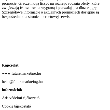
promocje. Gracze mogą liczyć na różnego rodzaju oferty, które
zwiększają ich szanse na wygraną i pozwalają na dłuższą grę.
Szczegółowe informacje o aktualnych promocjach dostępne są
bezpośrednio na stronie internetowej serwisu.
Kapcsolat
www.futuremarketing.hu
hello@futuremarkteing.hu
információk
Adatvédelmi tájékoztató
Cookie tájékoztató