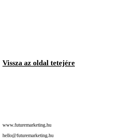
Vissza az oldal tetejére
www.futuremarketing.hu
hello@futuremarketing.hu