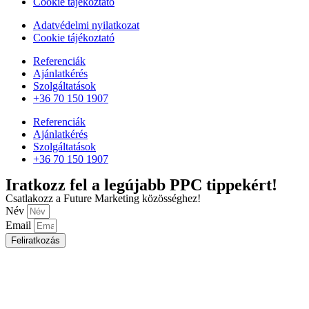
Cookie tájékoztató
Adatvédelmi nyilatkozat
Cookie tájékoztató
Referenciák
Ajánlatkérés
Szolgáltatások
+36 70 150 1907
Referenciák
Ajánlatkérés
Szolgáltatások
+36 70 150 1907
Iratkozz fel a legújabb PPC tippekért!
Csatlakozz a Future Marketing közösséghez!
Név
Email
Feliratkozás