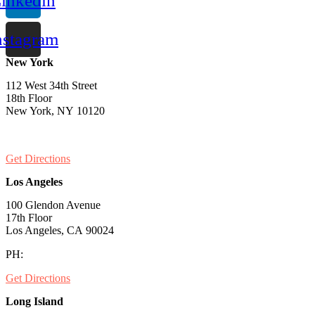
inkedin
nstagram
New York
112 West 34th Street
18th Floor
New York, NY 10120
PH:
1-646-661-7828
Get Directions
Los Angeles
100 Glendon Avenue
17th Floor
Los Angeles, CA 90024
PH:
1-530-334-5677
Get Directions
Long Island