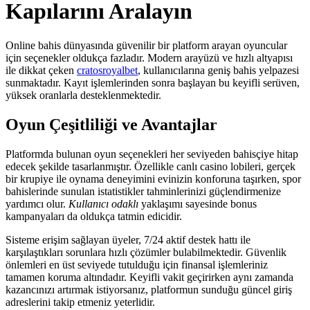
Kapılarını Aralayın
Online bahis dünyasında güvenilir bir platform arayan oyuncular
için seçenekler oldukça fazladır. Modern arayüzü ve hızlı altyapısı
ile dikkat çeken
cratosroyalbet
, kullanıcılarına geniş bahis yelpazesi
sunmaktadır. Kayıt işlemlerinden sonra başlayan bu keyifli serüven,
yüksek oranlarla desteklenmektedir.
Oyun Çeşitliliği ve Avantajlar
Platformda bulunan oyun seçenekleri her seviyeden bahisçiye hitap
edecek şekilde tasarlanmıştır. Özellikle canlı casino lobileri, gerçek
bir krupiye ile oynama deneyimini evinizin konforuna taşırken, spor
bahislerinde sunulan istatistikler tahminlerinizi güçlendirmenize
yardımcı olur.
Kullanıcı odaklı
yaklaşımı sayesinde bonus
kampanyaları da oldukça tatmin edicidir.
Sisteme erişim sağlayan üyeler, 7/24 aktif destek hattı ile
karşılaştıkları sorunlara hızlı çözümler bulabilmektedir. Güvenlik
önlemleri en üst seviyede tutulduğu için finansal işlemleriniz
tamamen koruma altındadır. Keyifli vakit geçirirken aynı zamanda
kazancınızı artırmak istiyorsanız, platformun sunduğu güncel giriş
adreslerini takip etmeniz yeterlidir.