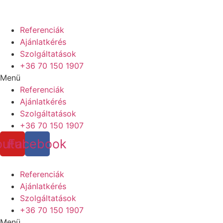
Referenciák
Ajánlatkérés
Szolgáltatások
+36 70 150 1907
Menü
Referenciák
Ajánlatkérés
Szolgáltatások
+36 70 150 1907
outube
Facebook
Referenciák
Ajánlatkérés
Szolgáltatások
+36 70 150 1907
Menü