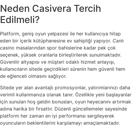
Neden Casivera Tercih
Edilmeli?
Platform, geniş oyun yelpazesi ile her kullanıcıya hitap
eden bir içerik kütüphanesine ev sahipliği yapıyor.
Canlı
casino
masalarından spor bahislerine kadar pek çok
seçenek, yüksek oranlarla birleştirilerek sunulmaktadır.
Güvenilir altyapısı ve müşteri odaklı hizmet anlayışı,
kullanıcıların sitede geçirdikleri sürenin hem güvenli hem
de eğlenceli olmasını sağlıyor.
Sitede yer alan avantajlı promosyonlar, yatırımlarınızı daha
verimli kullanmanıza olanak tanır. Özellikle yeni başlayanlar
için sunulan hoş geldin bonusları, oyun heyecanını artırmak
adına harika bir fırsattır. Düzenli güncellemeler sayesinde
platform her zaman en iyi performansı sergileyerek
oyuncuların beklentilerini karşılamayı amaçlamaktadır.