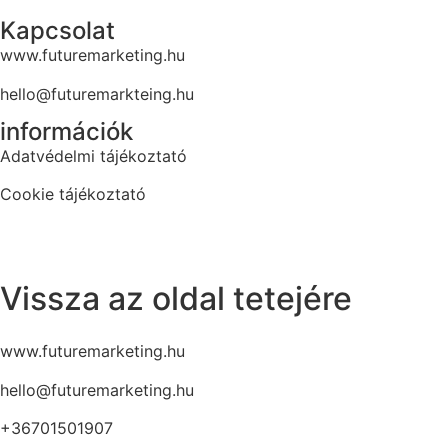
Kapcsolat
www.futuremarketing.hu
hello@futuremarkteing.hu
információk
Adatvédelmi tájékoztató
Cookie tájékoztató
Vissza az oldal tetejére
www.futuremarketing.hu
hello@futuremarketing.hu
+36701501907