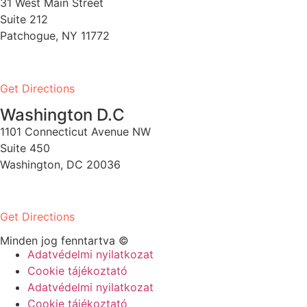
31 West Main Street
Suite 212
Patchogue, NY 11772
PH:
1-631-581-1000
Get Directions
Washington D.C
1101 Connecticut Avenue NW
Suite 450
Washington, DC 20036
PH:
1-202-900-8859
Get Directions
Minden jog fenntartva ©
Adatvédelmi nyilatkozat
Cookie tájékoztató
Adatvédelmi nyilatkozat
Cookie tájékoztató