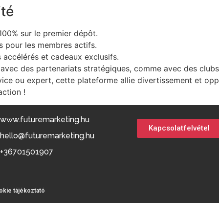
ité
100% sur le premier dépôt.
s pour les membres actifs.
 accélérés et cadeaux exclusifs.
 avec des partenariats stratégiques, comme avec des clubs
vice ou expert, cette plateforme allie divertissement et opp
action !
www.futuremarketing.hu
Kapcsolatfelvétel
hello@futuremarketing.hu
+36701501907
kie tájékoztató