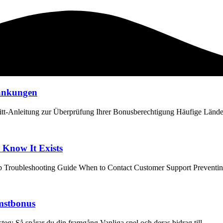
änkungen
hritt-Anleitung zur Überprüfung Ihrer Bonusberechtigung Häufige Län
Know It Exists
p Troubleshooting Guide When to Contact Customer Support Preventin
omstbonus
teg: Så spårar du din framgång Vanliga spel och deras bidrag till