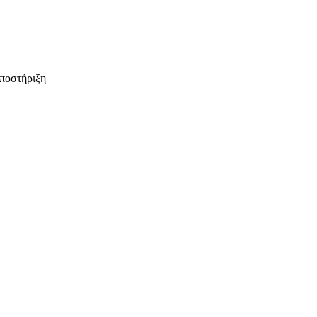
Υποστήριξη