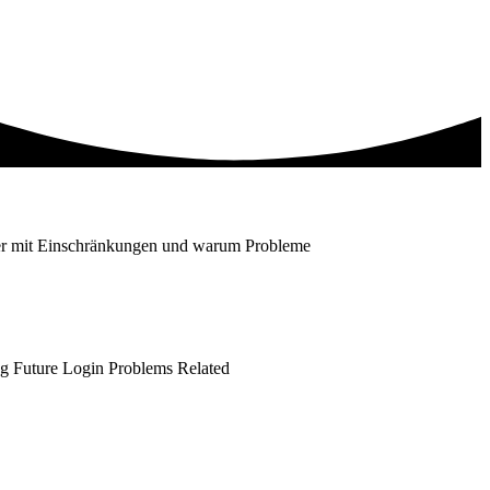
der mit Einschränkungen und warum Probleme
g Future Login Problems Related