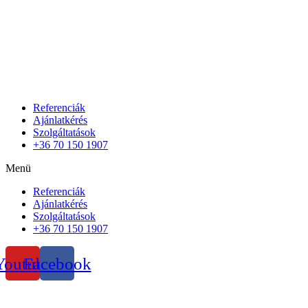
Referenciák
Ajánlatkérés
Szolgáltatások
+36 70 150 1907
Menü
Referenciák
Ajánlatkérés
Szolgáltatások
+36 70 150 1907
Youtube
Facebook