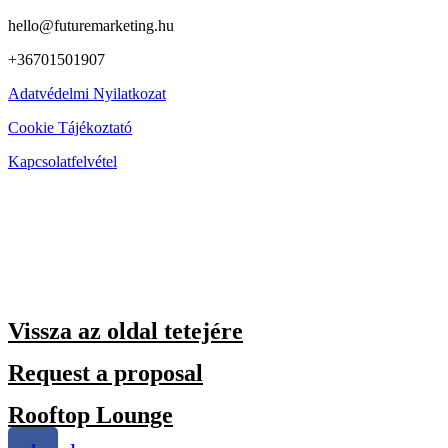
hello@futuremarketing.hu
+36701501907
Adatvédelmi Nyilatkozat
Cookie Tájékoztató
Kapcsolatfelvétel
Vissza az oldal tetejére
Request a proposal
Rooftop Lounge