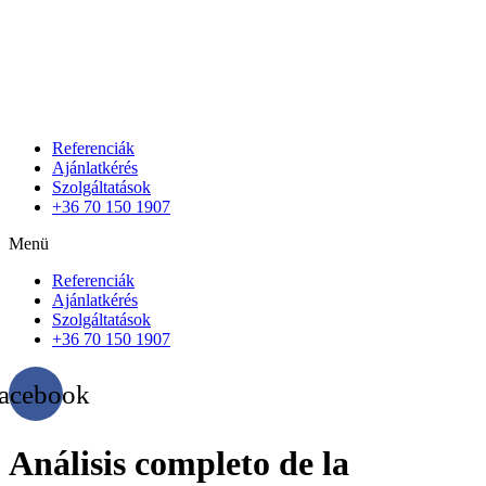
Referenciák
Ajánlatkérés
Szolgáltatások
+36 70 150 1907
Menü
Referenciák
Ajánlatkérés
Szolgáltatások
+36 70 150 1907
acebook
Análisis completo de la