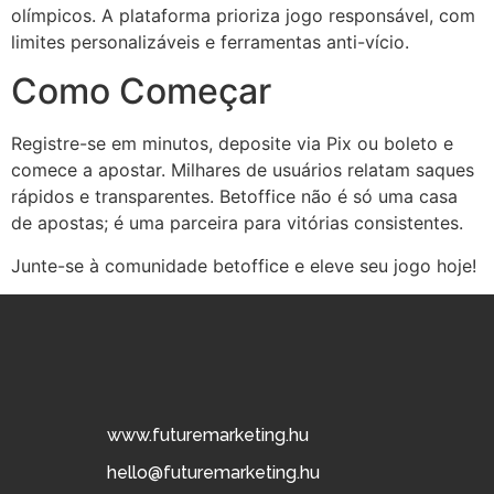
olímpicos. A plataforma prioriza jogo responsável, com
limites personalizáveis e ferramentas anti-vício.
Como Começar
Registre-se em minutos, deposite via Pix ou boleto e
comece a apostar. Milhares de usuários relatam saques
rápidos e transparentes. Betoffice não é só uma casa
de apostas; é uma parceira para vitórias consistentes.
Junte-se à comunidade betoffice e eleve seu jogo hoje!
www.futuremarketing.hu
hello@futuremarketing.hu