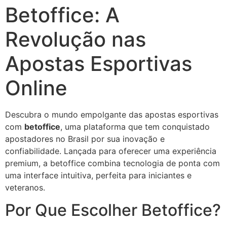
Betoffice: A
Revolução nas
Apostas Esportivas
Online
Descubra o mundo empolgante das apostas esportivas
com
betoffice
, uma plataforma que tem conquistado
apostadores no Brasil por sua inovação e
confiabilidade. Lançada para oferecer uma experiência
premium, a betoffice combina tecnologia de ponta com
uma interface intuitiva, perfeita para iniciantes e
veteranos.
Por Que Escolher Betoffice?