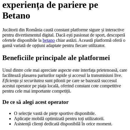
experiența de pariere pe
Betano
Jucătorii din România caută constant platforme sigure și interactive
pentru divertismentul digital. Dacă ești pasionat de sport, descoperă
ofertele disponibile la
betano
chiar astăzi. Această platformă oferă o
gamă variată de opțiuni adaptate pentru fiecare utilizator.
Beneficiile principale ale platformei
Unul dintre cele mai apreciate aspecte este interfața prietenoasă, care
facilitează plasarea pariurilor rapide și accesul la transmisiuni live.
Eficiența și securitatea
sunt pilonii pe care se bazează succesul
acestui operator pe piața locală, oferind constant cote competitive
pentru cele mai importante competiții.
De ce să alegi acest operator
O selecție vastă de piețe sportive disponibile.
Aplicație mobilă optimizată pentru toți utilizatorii.
Asistență clienți dedicată disponibilă în orice moment.