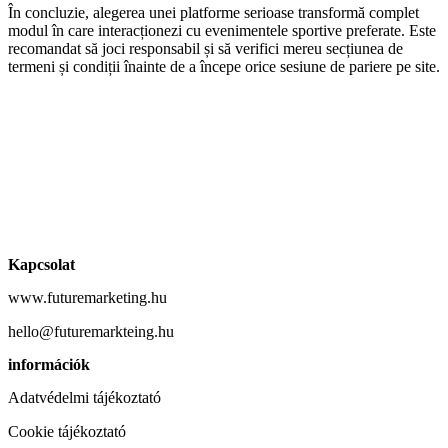
În concluzie, alegerea unei platforme serioase transformă complet
modul în care interacționezi cu evenimentele sportive preferate. Este
recomandat să joci responsabil și să verifici mereu secțiunea de
termeni și condiții înainte de a începe orice sesiune de pariere pe site.
Kapcsolat
www.futuremarketing.hu
hello@futuremarkteing.hu
információk
Adatvédelmi tájékoztató
Cookie tájékoztató