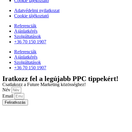
Cookie tájékoztató
Adatvédelmi nyilatkozat
Cookie tájékoztató
Referenciák
Ajánlatkérés
Szolgáltatások
+36 70 150 1907
Referenciák
Ajánlatkérés
Szolgáltatások
+36 70 150 1907
Iratkozz fel a legújabb PPC tippekért!
Csatlakozz a Future Marketing közösséghez!
Név
Email
Feliratkozás