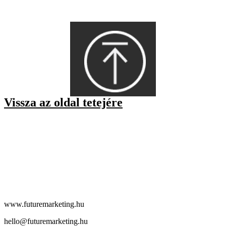
Vissza az oldal tetejére
www.futuremarketing.hu
hello@futuremarketing.hu