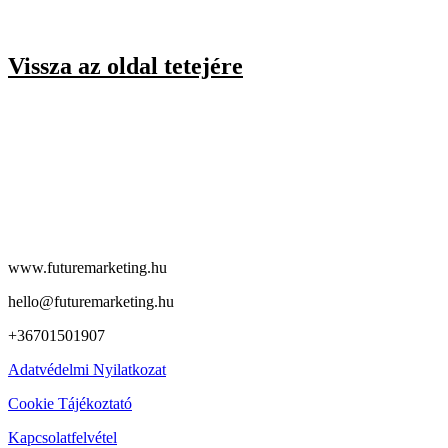
Vissza az oldal tetejére
www.futuremarketing.hu
hello@futuremarketing.hu
+36701501907
Adatvédelmi Nyilatkozat
Cookie Tájékoztató
Kapcsolatfelvétel