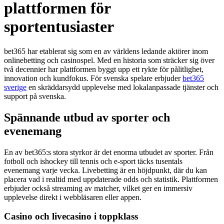
plattformen för
sportentusiaster
bet365 har etablerat sig som en av världens ledande aktörer inom
onlinebetting och casinospel. Med en historia som sträcker sig över
två decennier har plattformen byggt upp ett rykte för pålitlighet,
innovation och kundfokus. För svenska spelare erbjuder
bet365
sverige
en skräddarsydd upplevelse med lokalanpassade tjänster och
support på svenska.
Spännande utbud av sporter och
evenemang
En av bet365:s stora styrkor är det enorma utbudet av sporter. Från
fotboll och ishockey till tennis och e-sport täcks tusentals
evenemang varje vecka. Livebetting är en höjdpunkt, där du kan
placera vad i realtid med uppdaterade odds och statistik. Plattformen
erbjuder också streaming av matcher, vilket ger en immersiv
upplevelse direkt i webbläsaren eller appen.
Casino och livecasino i toppklass