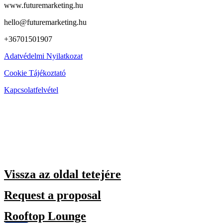
www.futuremarketing.hu
hello@futuremarketing.hu
+36701501907
Adatvédelmi Nyilatkozat
Cookie Tájékoztató
Kapcsolatfelvétel
Vissza az oldal tetejére
Request a proposal
Rooftop Lounge