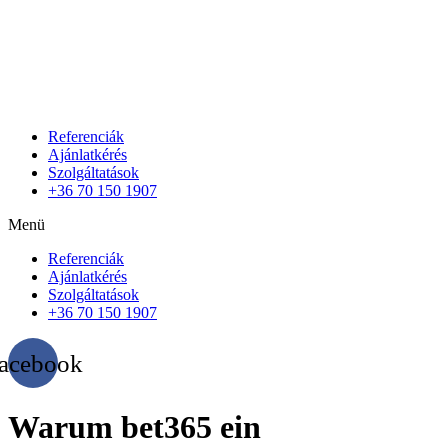
Referenciák
Ajánlatkérés
Szolgáltatások
+36 70 150 1907
Menü
Referenciák
Ajánlatkérés
Szolgáltatások
+36 70 150 1907
acebook
Warum bet365 ein