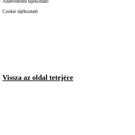
Adatvédelmi tájékoztató
Cookie tájékoztató
Vissza az oldal tetejére