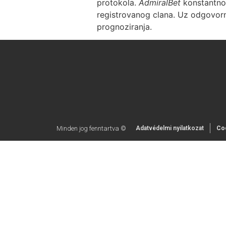
protokola.
AdmiralBet
konstantno 
registrovanog clana. Uz odgovorno
prognoziranja.
Minden jog fenntartva ©
Adatvédelmi nyilatkozat
Coo