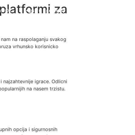
platformi za
ÁSOK
+36 70 150 1907
su nam na raspolaganju svakog
ruza vrhunsko korisnicko
 najzahtevnije igrace. Odlicni
opularnijih na nasem trzistu.
upnih opcija i sigurnosnih