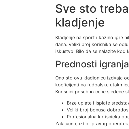
Sve sto treba
kladjenje
Kladjenje na sport i kazino igre 
dana. Veliki broj korisnika se od
iskustvo. Bilo da se nalazite kod k
Prednosti igranj
Ono sto ovu kladionicu izdvaja od
koeficijenti na fudbalske utakmic
Korisnici posebno cene sledece s
Brze uplate i isplate sredsta
Veliki broj bonusa dobrodos
Profesionalna korisnicka po
Zakljucno, izbor pravog operatera