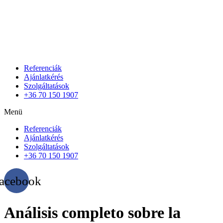
Referenciák
Ajánlatkérés
Szolgáltatások
+36 70 150 1907
Menü
Referenciák
Ajánlatkérés
Szolgáltatások
+36 70 150 1907
acebook
Análisis completo sobre la