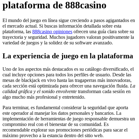
plataforma de 888casino
El mundo del juego en línea sigue creciendo a pasos agigantados en
el mercado actual. Si buscas información detallada sobre esta
plataforma, las
888casino opiniones
ofrecen una guía clara sobre su
trayectoria y seguridad. Muchos jugadores valoran positivamente la
variedad de juegos y la solidez de su software avanzado.
La experiencia de juego en la plataforma
Uno de los aspectos más destacados es su catálogo diversificado, el
cual incluye opciones para todos los perfiles de usuario. Desde las
mesas de blackjack en vivo hasta las tragaperras más innovadoras,
cada sección está optimizada para ofrecer una navegación fluida.
La
calidad gráfica y el sonido envolvente
transforman cada sesión en
algo mucho más profesional y entretenido.
Para terminar, es fundamental considerar la seguridad que aporta
este operador al manejar los datos personales y bancarios. La
implementación de herramientas de juego responsable demuestra un
compromiso real con el bienestar de su comunidad. Es
recomendable explorar sus promociones periódicas para sacar el
máximo provecho a la estancia dentro del sitio web.