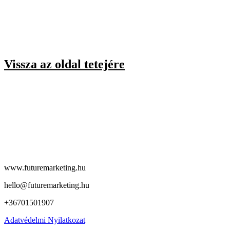
Vissza az oldal tetejére
www.futuremarketing.hu
hello@futuremarketing.hu
+36701501907
Adatvédelmi Nyilatkozat