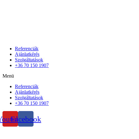
Referenciák
Ajánlatkérés
Szolgáltatások
+36 70 150 1907
Menü
Referenciák
Ajánlatkérés
Szolgáltatások
+36 70 150 1907
Youtube
Facebook