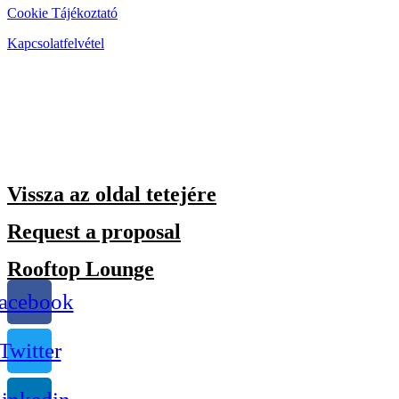
Cookie Tájékoztató
Kapcsolatfelvétel
Vissza az oldal tetejére
Request a proposal
Rooftop Lounge
acebook
Twitter