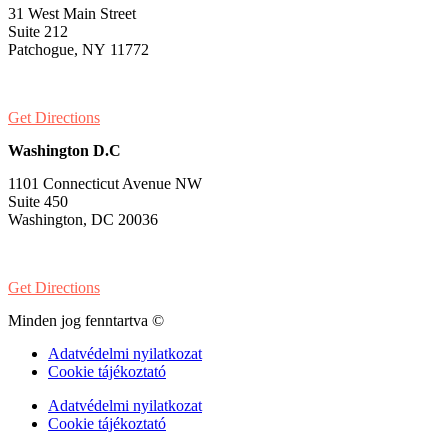
31 West Main Street
Suite 212
Patchogue, NY 11772
PH:
1-631-581-1000
Get Directions
Washington D.C
1101 Connecticut Avenue NW
Suite 450
Washington, DC 20036
PH:
1-202-900-8859
Get Directions
Minden jog fenntartva ©
Adatvédelmi nyilatkozat
Cookie tájékoztató
Adatvédelmi nyilatkozat
Cookie tájékoztató