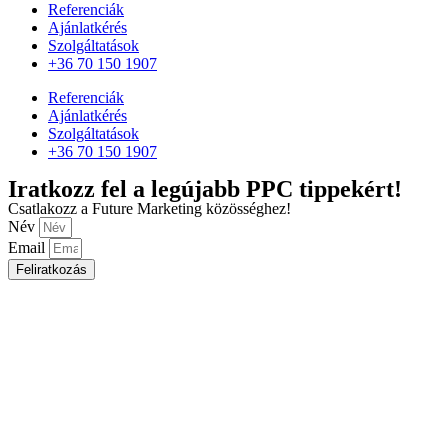
Referenciák
Ajánlatkérés
Szolgáltatások
+36 70 150 1907
Referenciák
Ajánlatkérés
Szolgáltatások
+36 70 150 1907
Iratkozz fel a legújabb PPC tippekért!
Csatlakozz a Future Marketing közösséghez!
Név
Email
Feliratkozás