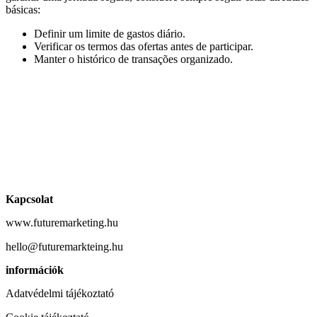
básicas:
Definir um limite de gastos diário.
Verificar os termos das ofertas antes de participar.
Manter o histórico de transações organizado.
Kapcsolat
www.futuremarketing.hu
hello@futuremarkteing.hu
információk
Adatvédelmi tájékoztató