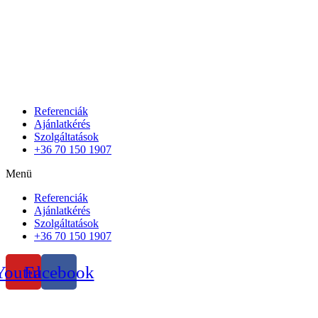
Referenciák
Ajánlatkérés
Szolgáltatások
+36 70 150 1907
Menü
Referenciák
Ajánlatkérés
Szolgáltatások
+36 70 150 1907
Youtube
Facebook