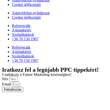
Adatvédelmi nyilatkozat
Cookie tájékoztató
Adatvédelmi nyilatkozat
Cookie tájékoztató
Referenciák
Ajánlatkérés
Szolgáltatások
+36 70 150 1907
Referenciák
Ajánlatkérés
Szolgáltatások
+36 70 150 1907
Iratkozz fel a legújabb PPC tippekért!
Csatlakozz a Future Marketing közösséghez!
Név
Email
Feliratkozás