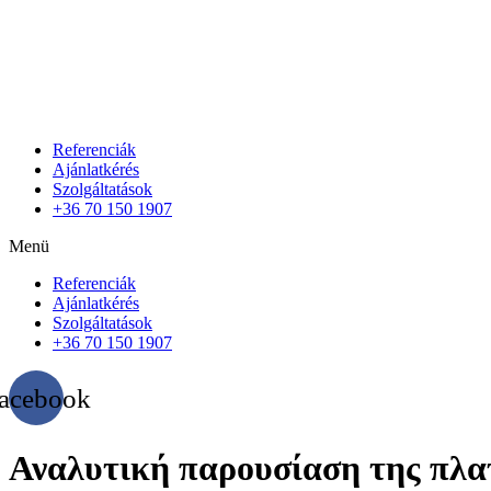
Referenciák
Ajánlatkérés
Szolgáltatások
+36 70 150 1907
Menü
Referenciák
Ajánlatkérés
Szolgáltatások
+36 70 150 1907
acebook
Αναλυτική παρουσίαση της πλα