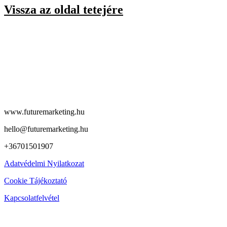
Vissza az oldal tetejére
www.futuremarketing.hu
hello@futuremarketing.hu
+36701501907
Adatvédelmi Nyilatkozat
Cookie Tájékoztató
Kapcsolatfelvétel