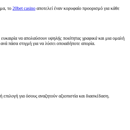
ρμα, το
20bet casino
αποτελεί έναν κορυφαίο προορισμό για κάθε
ην ευκαιρία να απολαύσουν
υψηλής ποιότητας γραφικά
και μια ομαλή
 ανά πάσα στιγμή για να λύσει οποιαδήποτε απορία.
.
 επιλογή για όσους αναζητούν αξιοπιστία και διασκέδαση.