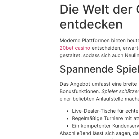
Die Welt der
entdecken
Moderne Plattformen bieten heute 
20bet casino
entscheiden, erwarte
gestaltet, sodass sich auch Neuli
Spannende Spiele
Das Angebot umfasst eine breite 
Bonusfunktionen.
Spieler schätze
einer beliebten Anlaufstelle mach
Live-Dealer-Tische für echte
Regelmäßige Turniere mit at
Ein kompetenter Kundenservi
Abschließend lässt sich sagen, da