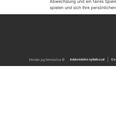
Abwechslung und ein faires Spiel
spielen und sich Ihre persönliche
Minden jog fenntartva ©
Adatvédelmi nyilatkozat
Coo