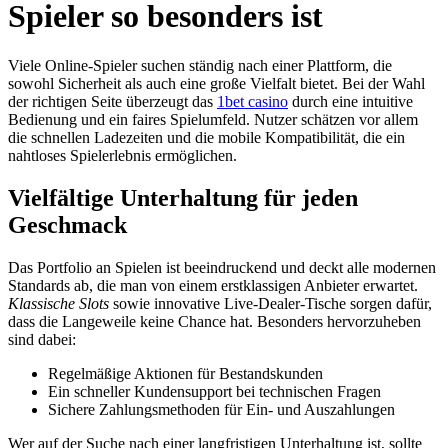
Spieler so besonders ist
Viele Online-Spieler suchen ständig nach einer Plattform, die
sowohl Sicherheit als auch eine große Vielfalt bietet. Bei der Wahl
der richtigen Seite überzeugt das
1bet casino
durch eine intuitive
Bedienung und ein faires Spielumfeld. Nutzer schätzen vor allem
die schnellen Ladezeiten und die mobile Kompatibilität, die ein
nahtloses Spielerlebnis ermöglichen.
Vielfältige Unterhaltung für jeden
Geschmack
Das Portfolio an Spielen ist beeindruckend und deckt alle modernen
Standards ab, die man von einem erstklassigen Anbieter erwartet.
Klassische Slots
sowie innovative Live-Dealer-Tische sorgen dafür,
dass die Langeweile keine Chance hat. Besonders hervorzuheben
sind dabei:
Regelmäßige Aktionen für Bestandskunden
Ein schneller Kundensupport bei technischen Fragen
Sichere Zahlungsmethoden für Ein- und Auszahlungen
Wer auf der Suche nach einer langfristigen Unterhaltung ist, sollte