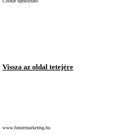
Cookie tájékoztató
Vissza az oldal tetejére
www.futuremarketing.hu